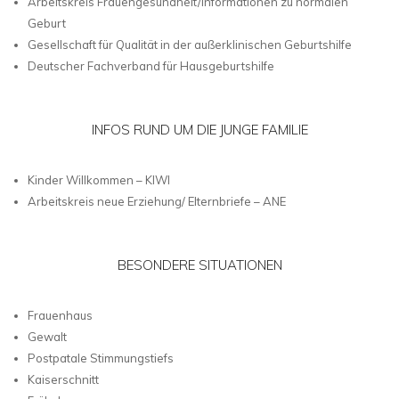
Arbeitskreis Frauengesundheit/Informationen zu normalen
Geburt
Gesellschaft für Qualität in der außerklinischen Geburtshilfe
Deutscher Fachverband für Hausgeburtshilfe
INFOS RUND UM DIE JUNGE FAMILIE
Kinder Willkommen – KIWI
Arbeitskreis neue Erziehung/ Elternbriefe – ANE
BESONDERE SITUATIONEN
Frauenhaus
Gewalt
Postpatale Stimmungstiefs
Kaiserschnitt